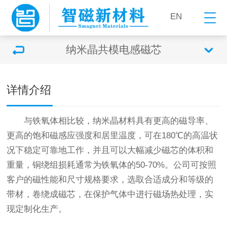
EN
纳米晶共模电感磁芯
双击可放大
详情介绍
与铁氧体相比较，纳米晶材料具有更高的磁导率、
更高的饱和磁感应强度和居里温度，可在180℃的高温状
况下稳定可靠地工作，并且可以大幅减少磁芯的体积和
重量，铜绕组损耗通常为铁氧体的50-70%。公司可按照
客户的磁性能和尺寸规格要求，选取合适成分和等级的
带材，卷绕成磁芯，在保护气体中进行磁场热处理，实
现定制化生产。